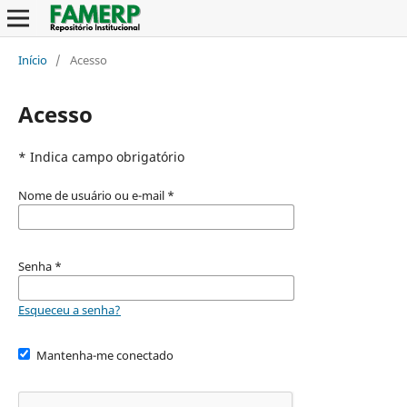
Início
/
Acesso
Acesso
* Indica campo obrigatório
Nome de usuário ou e-mail
*
Senha
*
Esqueceu a senha?
Mantenha-me conectado